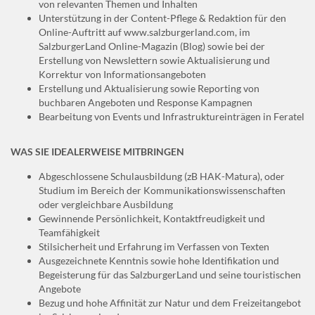
von relevanten Themen und Inhalten
Unterstützung in der Content-Pflege & Redaktion für den
Online-Auftritt auf www.salzburgerland.com, im
SalzburgerLand Online-Magazin (Blog) sowie bei der
Erstellung von Newslettern sowie Aktualisierung und
Korrektur von Informationsangeboten
Erstellung und Aktualisierung sowie Reporting von
buchbaren Angeboten und Response Kampagnen
Bearbeitung von Events und Infrastruktureinträgen in Feratel
WAS SIE IDEALERWEISE MITBRINGEN
Abgeschlossene Schulausbildung (zB HAK-Matura), oder
Studium im Bereich der Kommunikationswissenschaften
oder vergleichbare Ausbildung
Gewinnende Persönlichkeit, Kontaktfreudigkeit und
Teamfähigkeit
Stilsicherheit und Erfahrung im Verfassen von Texten
Ausgezeichnete Kenntnis sowie hohe Identifikation und
Begeisterung für das SalzburgerLand und seine touristischen
Angebote
Bezug und hohe Affinität zur Natur und dem Freizeitangebot