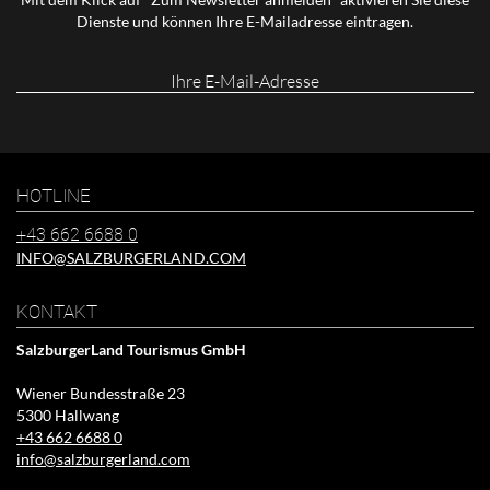
Dienste und können Ihre E-Mailadresse eintragen.
Ihre
E-
Mail-
Adresse
HOTLINE
+43 662 6688 0
INFO@SALZBURGERLAND.COM
KONTAKT
SalzburgerLand Tourismus GmbH
Wiener Bundesstraße 23
5300 Hallwang
+43 662 6688 0
info@salzburgerland.com