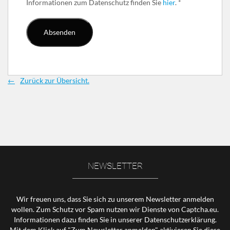
Informationen zum Datenschutz finden Sie
hier
.
*
Zurück zur Übersicht.
NEWSLETTER
Wir freuen uns, dass Sie sich zu unserem Newsletter anmelden
wollen. Zum Schutz vor Spam nutzen wir Dienste von Captcha.eu.
Informationen dazu finden Sie in unserer
Datenschutzerklärung
.
Mit dem Klick auf "Zum Newsletter anmelden" aktivieren Sie diese