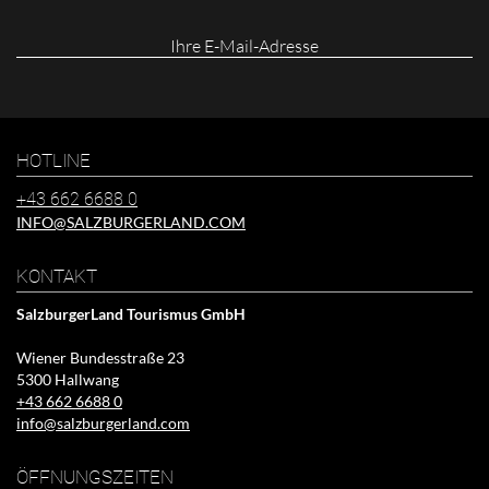
Ihre
E-
Mail-
Adresse
HOTLINE
+43 662 6688 0
INFO@SALZBURGERLAND.COM
KONTAKT
SalzburgerLand Tourismus GmbH
Wiener Bundesstraße 23
5300 Hallwang
+43 662 6688 0
info@salzburgerland.com
ÖFFNUNGSZEITEN