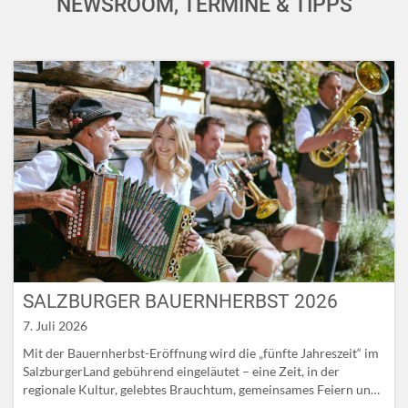
NEWSROOM, TERMINE & TIPPS
SALZBURGER BAUERNHERBST 2026
7. Juli 2026
Mit der Bauernherbst-Eröffnung wird die „fünfte Jahreszeit“ im
SalzburgerLand gebührend eingeläutet – eine Zeit, in der
regionale Kultur, gelebtes Brauchtum, gemeinsames Feiern und
die Schönheit des Herbstes im Mittelpunkt stehen. Höhepunkt