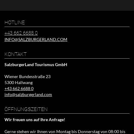
Mail-
Adresse
HOTLINE
+43 662 6688 0
INFO@SALZBURGERLAND.COM
KONTAKT
SalzburgerLand Tourismus GmbH
Wiener Bundesstraße 23
5300 Hallwang
+43 662 6688 0
info@salzburgerland.com
ÖFFNUNGSZEITEN
Wir freuen uns auf Ihre Anfrage!
Gerne stehen wir Ihnen von Montag bis Donnerstag von 08:00 bis