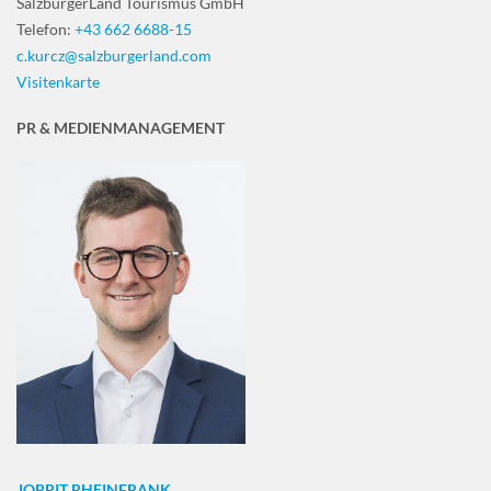
SalzburgerLand Tourismus GmbH
Telefon:
+43 662 6688-15
c.kurcz@salzburgerland.com
Visitenkarte
PR & MEDIENMANAGEMENT
JORRIT RHEINFRANK