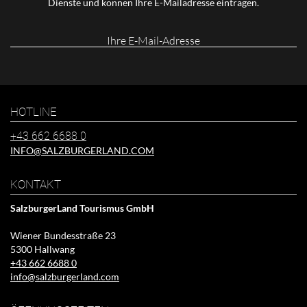
Dienste und können Ihre E-Mailadresse eintragen.
Ihre
E-
Mail-
Adresse
HOTLINE
+43 662 6688 0
INFO@SALZBURGERLAND.COM
KONTAKT
SalzburgerLand Tourismus GmbH
Wiener Bundesstraße 23
5300 Hallwang
+43 662 6688 0
info@salzburgerland.com