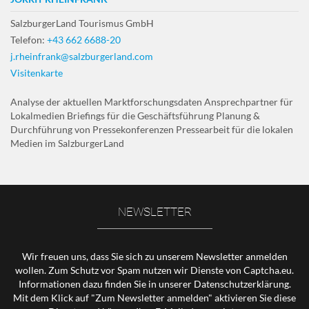
SalzburgerLand Tourismus GmbH
Telefon:
+43 662 6688-20
j.rheinfrank@salzburgerland.com
Visitenkarte
Analyse der aktuellen Marktforschungsdaten Ansprechpartner für
Lokalmedien Briefings für die Geschäftsführung Planung &
Durchführung von Pressekonferenzen Pressearbeit für die lokalen
Medien im SalzburgerLand
NEWSLETTER
Wir freuen uns, dass Sie sich zu unserem Newsletter anmelden
wollen. Zum Schutz vor Spam nutzen wir Dienste von Captcha.eu.
Informationen dazu finden Sie in unserer
Datenschutzerklärung
.
Mit dem Klick auf "Zum Newsletter anmelden" aktivieren Sie diese