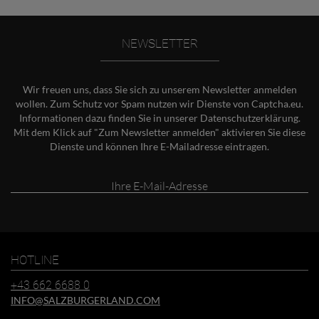
NEWSLETTER
Wir freuen uns, dass Sie sich zu unserem Newsletter anmelden
wollen. Zum Schutz vor Spam nutzen wir Dienste von Captcha.eu.
Informationen dazu finden Sie in unserer
Datenschutzerklärung
.
Mit dem Klick auf "Zum Newsletter anmelden" aktivieren Sie diese
Dienste und können Ihre E-Mailadresse eintragen.
Ihre
E-
Mail-
Adresse
HOTLINE
+43 662 6688 0
INFO@SALZBURGERLAND.COM